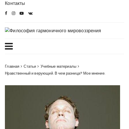
Перейти
Контакты
в
комменты
Главная
Статьи
Учебные материалы
Нравственный и верующий. В чем разница? Мое мнение.