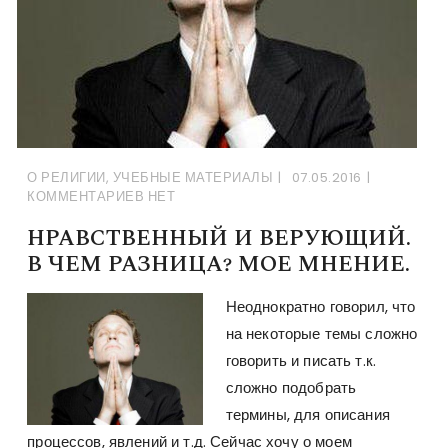
О РЕЛИГИИ
,
УЧЕБНЫЕ МАТЕРИАЛЫ
07.05.2016
КОММЕНТАРИЕВ НЕТ
НРАВСТВЕННЫЙ И ВЕРУЮЩИЙ.
В ЧЕМ РАЗНИЦА? МОЕ МНЕНИЕ.
Неоднократно говорил, что
на некоторые темы сложно
говорить и писать т.к.
сложно подобрать
термины, для описания
процессов, явлений и т.д. Сейчас хочу о моем