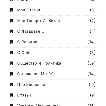
Мои Статьи
(3)
Мои Товары Из Китая
(2)
О Лазареве С.Н.
(11)
О Религии
(34)
О Себе
(8)
Общество И Политика
(59)
Отношения М + Ж
(34)
Про Здоровье
(19)
Статьи
(9)
Учебные Материалы
(36)