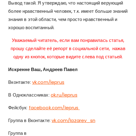
Вывод такой. Я утверждаю, что настоящий верующий
более нравственный человек, т.к. имеет больше знаний
знания в этой области, чем просто нравственный и
хорошо воспитанный.
Уважаемый читатель, если вам понравилась статья,
прошу сделайте её репорт в социальной сети, нажав
одну из кнопок, которые видите слева под статьей.
Искренне Ваш, Андреев Павел
Вконтакте:
vk.com/leprus
В Одноклассниках:
ok.ru/leprus
Фейсбук:
facebook.com/leprus
Группа в Вконтакте:
vk.com/lazarev_sn
Группа в