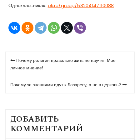
Одноклассниках:
ok.ru/group/53204147110088
Навигация
Почему религия правильно жить не научит. Мое
по
личное мнение!
записям
Почему за знаниями идут к Лазареву, а не в церковь?
ДОБАВИТЬ
КОММЕНТАРИЙ