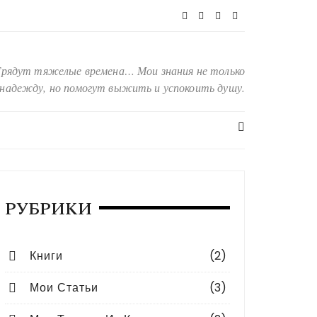
Грядут тяжелые времена… Мои знания не только
надежду, но помогут выжить и успокоить душу.
ги
РУБРИКИ
ПСИХОЛОГИЯ АНТИДЖО
Книги
(2)
Мои Статьи
(3)
Подробнее...