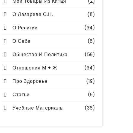
Мои Товары Из Китая
(2)
О Лазареве С.Н.
(11)
О Религии
(34)
О Себе
(8)
Общество И Политика
(59)
Отношения М + Ж
(34)
Про Здоровье
(19)
Статьи
(9)
Учебные Материалы
(36)