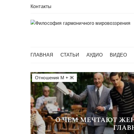
Перейти
Контакты
в
комменты
ГЛАВНАЯ
СТАТЬИ
АУДИО
ВИДЕО
Отношения М + Ж
О ЧЕМ МЕЧТАЮТ ЖЕ
ГЛАВ