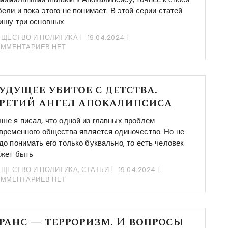
бели и пока этого не понимает. В этой серии статей
ишу три основных
ЩЕСТВО И ПОЛИТИКА
19.04.2024
ОММЕНТАРИЕВ НЕТ
удущее убитое с детства.
ретий ангел апокалипсиса
ше я писал, что одной из главных проблем
временного общества является одиночество. Но не
до понимать его только буквально, то есть человек
жет быть
ЩЕСТВО И ПОЛИТИКА
,
СТАТЬИ
19.04.2024
ОММЕНТАРИЕВ НЕТ
ранс — терроризм. И вопросы