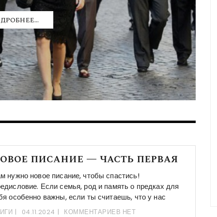
дробнее...
овое писание — часть первая
м нужно новое писание, чтобы спастись!
едисловие. Если семья, род и память о предках для
бя особенно важны, если ты считаешь, что у нас
ИГИ
04.11.2024
КОММЕНТАРИЕВ НЕТ