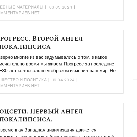
ЧЕБНЫЕ МАТЕРИАЛЫ
03.05.2024
ОММЕНТАРИЕВ НЕТ
рогресс. Второй ангел
покалипсиса
верно многие из вас задумывались о том, в какое
мечательно время мы живем. Прогресс за последние
-30 лет колоссальным образом изменил наш мир. Не
ЩЕСТВО И ПОЛИТИКА
19.04.2024
ОММЕНТАРИЕВ НЕТ
оцсети. Первый ангел
покалипсиса.
временная Западная цивилизация движется
мимильными шагами к Апокалипсису, точнее к своей