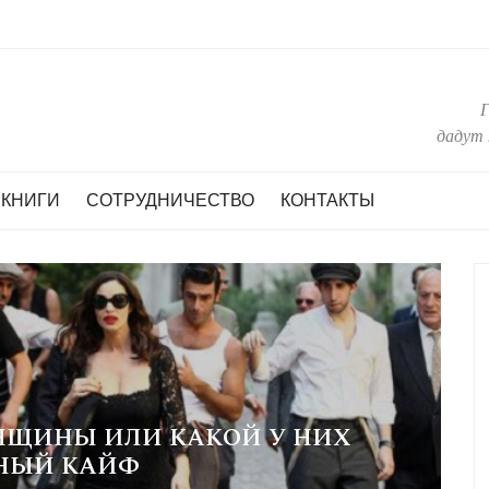
дадут 
КНИГИ
СОТРУДНИЧЕСТВО
КОНТАКТЫ
Кни
НЩИНЫ ИЛИ КАКОЙ У НИХ
НЫЙ КАЙФ