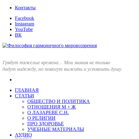
Перейти
Контакты
в
Facebook
комменты
Instagram
YouTube
ВК
Грядут тяжелые времена… Мои знания не только
дадут надежду, но помогут выжить и успокоить душу.
ГЛАВНАЯ
СТАТЬИ
ОБЩЕСТВО И ПОЛИТИКА
ОТНОШЕНИЯ М + Ж
О ЛАЗАРЕВЕ С.Н.
О РЕЛИГИИ
ПРО ЗДОРОВЬЕ
УЧЕБНЫЕ МАТЕРИАЛЫ
АУДИО