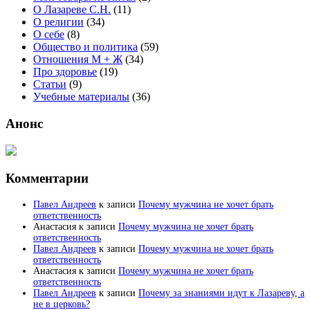
О Лазареве С.Н.
(11)
О религии
(34)
О себе
(8)
Общество и политика
(59)
Отношения М + Ж
(34)
Про здоровье
(19)
Статьи
(9)
Учебные материалы
(36)
Анонс
Комментарии
Павел Андреев
к записи
Почему мужчина не хочет брать
ответственность
Анастасия
к записи
Почему мужчина не хочет брать
ответственность
Павел Андреев
к записи
Почему мужчина не хочет брать
ответственность
Анастасия
к записи
Почему мужчина не хочет брать
ответственность
Павел Андреев
к записи
Почему за знаниями идут к Лазареву, а
не в церковь?