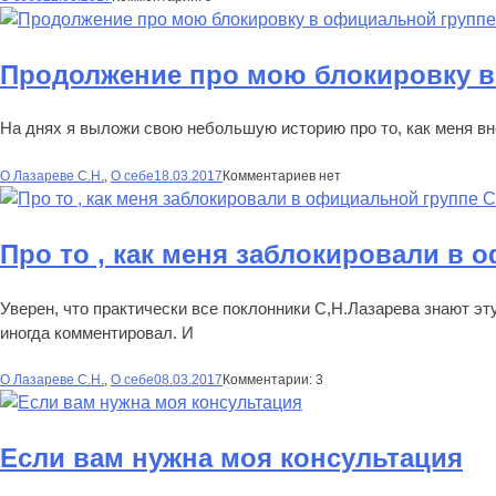
Продолжение про мою блокировку в
На днях я выложи свою небольшую историю про то, как меня вн
О Лазареве С.Н.
,
О себе
18.03.2017
Комментариев нет
Про то , как меня заблокировали в 
Уверен, что практически все поклонники С,Н.Лазарева знают эт
иногда комментировал. И
О Лазареве С.Н.
,
О себе
08.03.2017
Комментарии: 3
Если вам нужна моя консультация