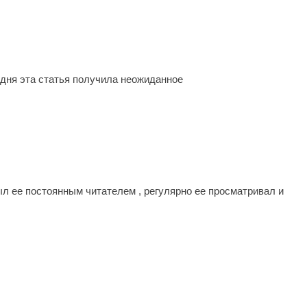
одня эта статья получила неожиданное
ыл ее постоянным читателем , регулярно ее просматривал и