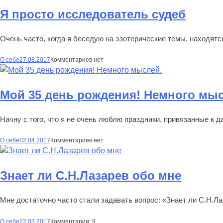
Я просто исследователь судеб
Очень часто, когда я беседую на эзотерические темы, находятс
О себе
27.08.2017
Комментариев нет
Мой 35 день рождения! Немного мыс
Начну с того, что я не очень люблю праздники, привязанные к д
О себе
02.04.2017
Комментариев нет
Знает ли С.Н.Лазарев обо мне
Мне достаточно часто стали задавать вопрос: «Знает ли С.Н.Ла
О себе
22.03.2017
Комментарии: 9