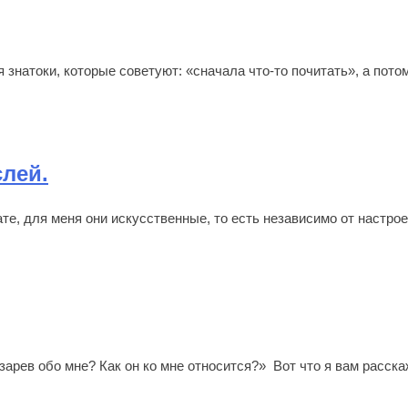
я знатоки, которые советуют: «сначала что-то почитать», а пот
лей.
ате, для меня они искусственные, то есть независимо от настро
зарев обо мне? Как он ко мне относится?» Вот что я вам расска