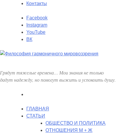
Перейти
Контакты
в
комменты
Facebook
Instagram
YouTube
ВК
Грядут тяжелые времена… Мои знания не только
дадут надежду, но помогут выжить и успокоить душу.
ГЛАВНАЯ
СТАТЬИ
ОБЩЕСТВО И ПОЛИТИКА
ОТНОШЕНИЯ М + Ж