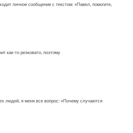
ходит личное сообщение с текстом: «Павел, помогите,
ит как-то резковато, поэтому
сех людей, я меня все вопрос: «Почему случаются