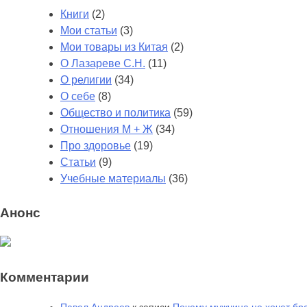
Книги
(2)
Мои статьи
(3)
Мои товары из Китая
(2)
О Лазареве С.Н.
(11)
О религии
(34)
О себе
(8)
Общество и политика
(59)
Отношения М + Ж
(34)
Про здоровье
(19)
Статьи
(9)
Учебные материалы
(36)
Анонс
Комментарии