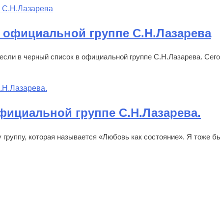
 официальной группе С.Н.Лазарева
если в черный список в официальной группе С.Н.Лазарева. Сег
официальной группе С.Н.Лазарева.
у группу, которая называется «Любовь как состояние». Я тоже б