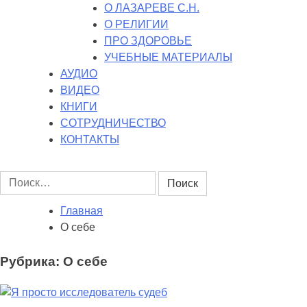
О ЛАЗАРЕВЕ С.Н.
О РЕЛИГИИ
ПРО ЗДОРОВЬЕ
УЧЕБНЫЕ МАТЕРИАЛЫ
АУДИО
ВИДЕО
КНИГИ
СОТРУДНИЧЕСТВО
КОНТАКТЫ
Найти:
Главная
О себе
Рубрика:
О себе