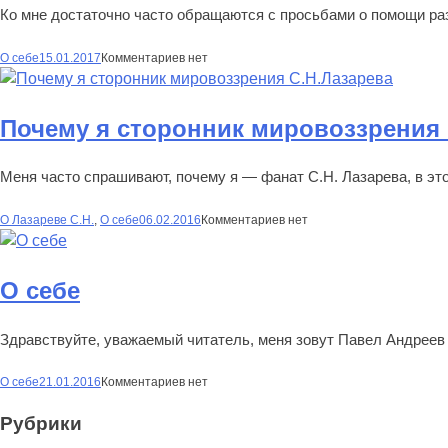
Ко мне достаточно часто обращаются с просьбами о помощи раз
О себе
15.01.2017
Комментариев нет
Почему я сторонник мировоззрения 
Меня часто спрашивают, почему я — фанат С.Н. Лазарева, в это
О Лазареве С.Н.
,
О себе
06.02.2016
Комментариев нет
О себе
Здравствуйте, уважаемый читатель, меня зовут Павел Андреев 
О себе
21.01.2016
Комментариев нет
Рубрики