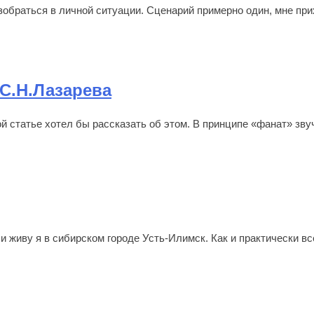
обраться в личной ситуации. Сценарий примерно один, мне при
С.Н.Лазарева
й статье хотел бы рассказать об этом. В принципе «фанат» звуч
и живу я в сибирском городе Усть-Илимск. Как и практически в