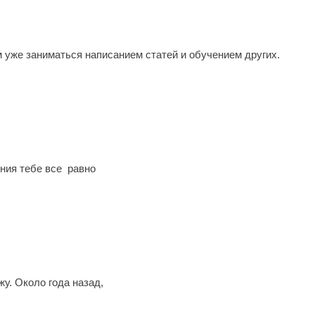
ом уже заниматься написанием статей и обучением других.
ения тебе все равно
жу. Около года назад,