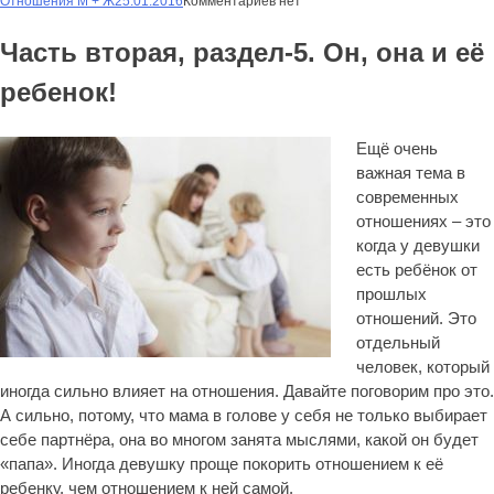
Отношения М + Ж
25.01.2016
Комментариев нет
Часть вторая, раздел-5. Он, она и её
ребенок!
Ещё очень
важная тема в
современных
отношениях – это
когда у девушки
есть ребёнок от
прошлых
отношений. Это
отдельный
человек, который
иногда сильно влияет на отношения. Давайте поговорим про это.
А сильно, потому, что мама в голове у себя не только выбирает
себе партнёра, она во многом занята мыслями, какой он будет
«папа». Иногда девушку проще покорить отношением к её
ребенку, чем отношением к ней самой.