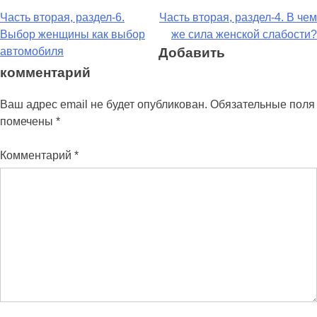
Навигация
Часть вторая, раздел-6.
Часть вторая, раздел-4. В чем
Выбор женщины как выбор
же сила женской слабости?
по
автомобиля
Добавить
записям
комментарий
Ваш адрес email не будет опубликован.
Обязательные поля
помечены
*
Комментарий
*