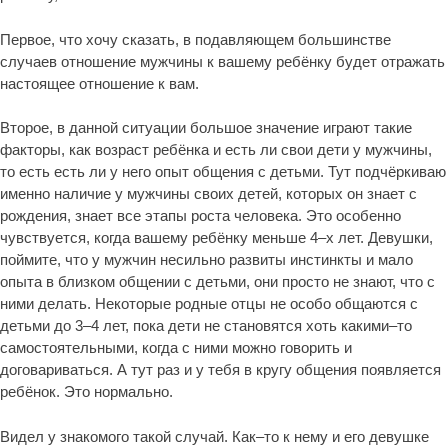
Первое, что хочу сказать, в подавляющем большинстве
случаев отношение мужчины к вашему ребёнку будет отражать
настоящее отношение к вам.
Второе, в данной ситуации большое значение играют такие
факторы, как возраст ребёнка и есть ли свои дети у мужчины,
то есть есть ли у него опыт общения с детьми. Тут подчёркиваю
именно наличие у мужчины своих детей, которых он знает с
рождения, знает все этапы роста человека. Это особенно
чувствуется, когда вашему ребёнку меньше 4–х лет. Девушки,
поймите, что у мужчин несильно развиты инстинкты и мало
опыта в близком общении с детьми, они просто не знают, что с
ними делать. Некоторые родные отцы не особо общаются с
детьми до 3–4 лет, пока дети не становятся хоть какими–то
самостоятельными, когда с ними можно говорить и
договариваться. А тут раз и у тебя в кругу общения появляется
ребёнок. Это нормально.
Видел у знакомого такой случай. Как–то к нему и его девушке