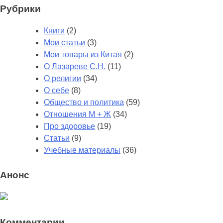
Рубрики
Книги
(2)
Мои статьи
(3)
Мои товары из Китая
(2)
О Лазареве С.Н.
(11)
О религии
(34)
О себе
(8)
Общество и политика
(59)
Отношения М + Ж
(34)
Про здоровье
(19)
Статьи
(9)
Учебные материалы
(36)
Анонс
Комментарии