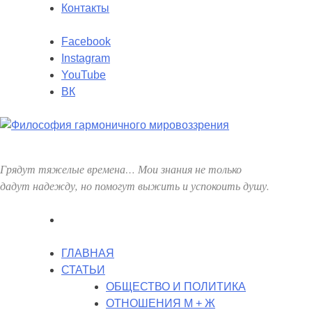
Перейти
Контакты
в
комменты
Facebook
Instagram
YouTube
ВК
Грядут тяжелые времена… Мои знания не только
дадут надежду, но помогут выжить и успокоить душу.
ГЛАВНАЯ
СТАТЬИ
ОБЩЕСТВО И ПОЛИТИКА
ОТНОШЕНИЯ М + Ж