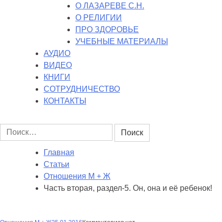
О ЛАЗАРЕВЕ С.Н.
О РЕЛИГИИ
ПРО ЗДОРОВЬЕ
УЧЕБНЫЕ МАТЕРИАЛЫ
АУДИО
ВИДЕО
КНИГИ
СОТРУДНИЧЕСТВО
КОНТАКТЫ
Найти:
Главная
Статьи
Отношения М + Ж
Часть вторая, раздел-5. Он, она и её ребенок!