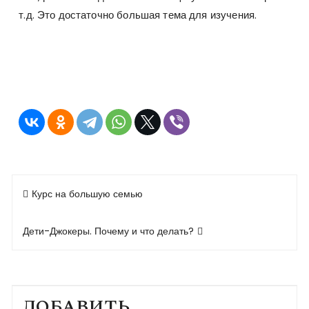
т.д. Это достаточно большая тема для изучения.
Навигация
Курс на большую семью
по
записям
Дети-Джокеры. Почему и что делать?
ДОБАВИТЬ