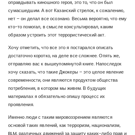
оправдывать киношного героя, это то, что он был
сумасшедшим. А вот Казанский стрелок, к сожалению,
нет – он делал все осознано. Весьма вероятно, что ему
кто-то помогал, в смысле консультировал, каким
образом устроить этот террористический акт.
Хочу отметить, что все это я постарался описать
достаточно коротко, на деле все сложнее. Опять же,
отправляю вас к вышеупомянутой книге. Напоследок
хочу сказать, что такие Джокеры – это целое явление
современности, они являются продуктом общества
потребления, в котором мы живем. В будущих
материалах я обязательно опишу процесс их
проявления.
Именно люди с таким мировоззрением являются
основой таких явлений, как терроризм, национализм,
BLM, различных движений за защиту каких-либо прав и