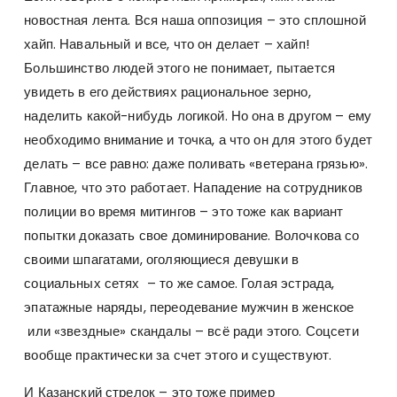
новостная лента. Вся наша оппозиция – это сплошной
хайп. Навальный и все, что он делает – хайп!
Большинство людей этого не понимает, пытается
увидеть в его действиях рациональное зерно,
наделить какой-нибудь логикой. Но она в другом – ему
необходимо внимание и точка, а что он для этого будет
делать – все равно: даже поливать «ветерана грязью».
Главное, что это работает. Нападение на сотрудников
полиции во время митингов – это тоже как вариант
попытки доказать свое доминирование. Волочкова со
своими шпагатами, оголяющиеся девушки в
социальных сетях – то же самое. Голая эстрада,
эпатажные наряды, переодевание мужчин в женское
или «звездные» скандалы – всё ради этого. Соцсети
вообще практически за счет этого и существуют.
И Казанский стрелок – это тоже пример