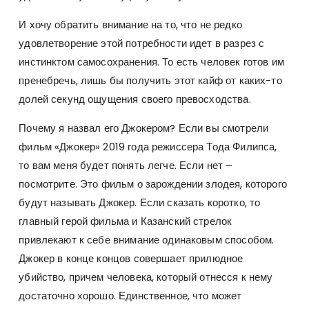
И хочу обратить внимание на то, что не редко
удовлетворение этой потребности идет в разрез с
инстинктом самосохранения. То есть человек готов им
пренебречь, лишь бы получить этот кайф от каких-то
долей секунд ощущения своего превосходства.
Почему я назвал его Джокером? Если вы смотрели
фильм «Джокер» 2019 года режиссера Тода Филипса,
то вам меня будет понять легче. Если нет –
посмотрите. Это фильм о зарождении злодея, которого
будут называть Джокер. Если сказать коротко, то
главный герой фильма и Казанский стрелок
привлекают к себе внимание одинаковым способом.
Джокер в конце концов совершает прилюдное
убийство, причем человека, который отнесся к нему
достаточно хорошо. Единственное, что может