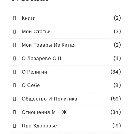
Книги
(2)
Мои Статьи
(3)
Мои Товары Из Китая
(2)
О Лазареве С.Н.
(11)
О Религии
(34)
О Себе
(8)
Общество И Политика
(59)
Отношения М + Ж
(34)
Про Здоровье
(19)