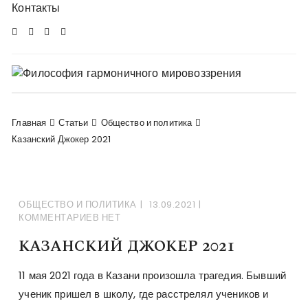
Перейти
Контакты
в
комменты
Главная
Статьи
Общество и политика
Казанский Джокер 2021
ОБЩЕСТВО И ПОЛИТИКА
13.09.2021
КОММЕНТАРИЕВ НЕТ
КАЗАНСКИЙ ДЖОКЕР 2021
11 мая 2021 года в Казани произошла трагедия. Бывший
ученик пришел в школу, где расстрелял учеников и