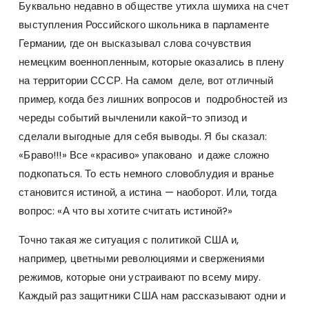
Буквально недавно в обществе утихла шумиха на счет
выступления Российского школьника в парламенте
Германии, где он высказывал слова сочувствия
немецким военнопленным, которые оказались в плену
на территории СССР. На самом деле, вот отличный
пример, когда без лишних вопросов и подробностей из
череды событий вычленили какой-то эпизод и
сделали выгодные для себя выводы. Я бы сказал:
«Браво!!!» Все «красиво» упаковано и даже сложно
подкопаться. То есть немного словоблудия и вранье
становится истиной, а истина — наоборот. Или, тогда
вопрос: «А что вы хотите считать истиной?»
Точно такая же ситуация с политикой США и,
например, цветными революциями и свержениями
режимов, которые они устраивают по всему миру.
Каждый раз защитники США нам рассказывают одни и