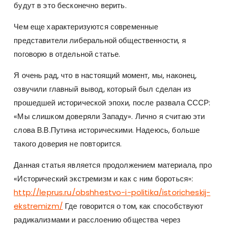
будут в это бесконечно верить.
Чем еще характеризуются современные
представители либеральной общественности, я
поговорю в отдельной статье.
Я очень рад, что в настоящий момент, мы, наконец,
озвучили главный вывод, который был сделан из
прошедшей исторической эпохи, после развала СССР:
«Мы слишком доверяли Западу». Лично я считаю эти
слова В.В.Путина историческими. Надеюсь, больше
такого доверия не повторится.
Данная статья является продолжением материала, про
«Исторический экстремизм и как с ним бороться»:
http://leprus.ru/obshhestvo-i-politika/istoricheskij-
ekstremizm/
Где говорится о том, как способствуют
радикализмами и расслоению общества через