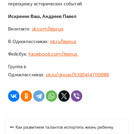
переоценку исторических событий.
Искренне Ваш, Андреев Павел
Вконтакте:
vk.com/leprus
В Одноклассниках:
ok.ru/leprus
Фейсбук:
facebook.com/leprus
Группа в
Одноклассниках:
ok.ru/group/53204147110088
Навигация
Как развитием талантов испортить жизнь ребенку