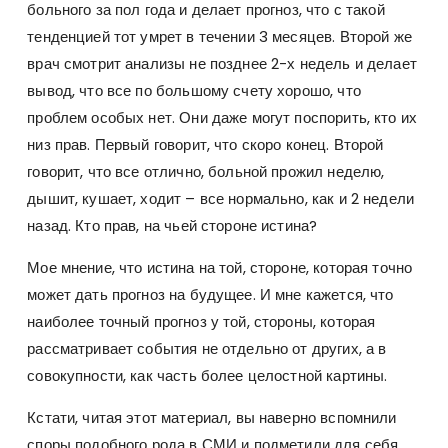
больного за пол года и делает прогноз, что с такой
тенденцией тот умрет в течении 3 месяцев. Второй же
врач смотрит анализы не позднее 2-х недель и делает
вывод, что все по большому счету хорошо, что
проблем особых нет. Они даже могут поспорить, кто их
низ прав. Первый говорит, что скоро конец. Второй
говорит, что все отлично, больной прожил неделю,
дышит, кушает, ходит – все нормально, как и 2 недели
назад. Кто прав, на чьей стороне истина?
Мое мнение, что истина на той, стороне, которая точно
может дать прогноз на будущее. И мне кажется, что
наиболее точный прогноз у той, стороны, которая
рассматривает события не отдельно от других, а в
совокупности, как часть более целостной картины.
Кстати, читая этот материал, вы наверно вспомнили
споры подобного рода в СМИ и подметили для себя,