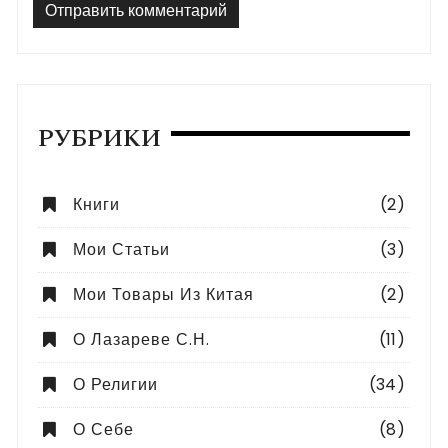
РУБРИКИ
Книги
(2)
Мои Статьи
(3)
Мои Товары Из Китая
(2)
О Лазареве С.Н.
(11)
О Религии
(34)
О Себе
(8)