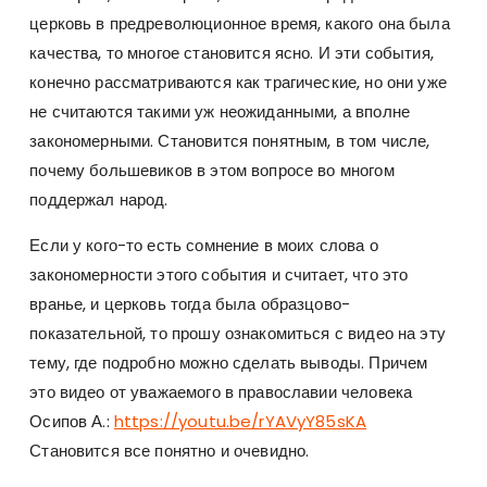
церковь в предреволюционное время, какого она была
качества, то многое становится ясно. И эти события,
конечно рассматриваются как трагические, но они уже
не считаются такими уж неожиданными, а вполне
закономерными. Становится понятным, в том числе,
почему большевиков в этом вопросе во многом
поддержал народ.
Если у кого-то есть сомнение в моих слова о
закономерности этого события и считает, что это
вранье, и церковь тогда была образцово-
показательной, то прошу ознакомиться с видео на эту
тему, где подробно можно сделать выводы. Причем
это видео от уважаемого в православии человека
Осипов А.:
https://youtu.be/rYAVyY85sKA
Становится все понятно и очевидно.