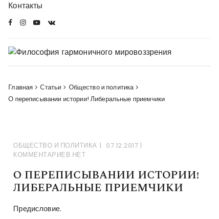
Перейти
Контакты
в
комменты
Главная
Статьи
Общество и политика
О переписывании истории! Либеральные приемчики
ОБЩЕСТВО И ПОЛИТИКА
07.12.2017
КОММЕНТАРИЕВ НЕТ
О ПЕРЕПИСЫВАНИИ ИСТОРИИ!
ЛИБЕРАЛЬНЫЕ ПРИЕМЧИКИ
Предисловие.