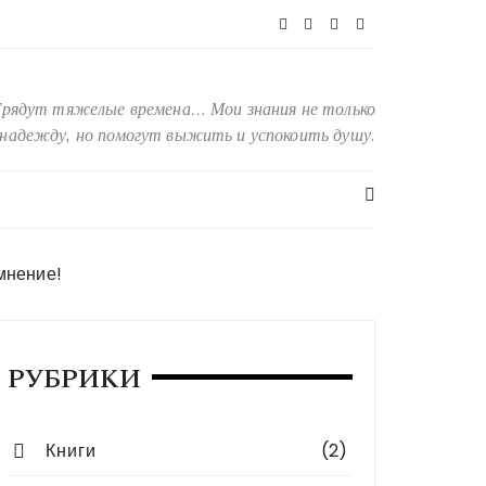
Грядут тяжелые времена… Мои знания не только
надежду, но помогут выжить и успокоить душу.
мнение!
РУБРИКИ
Книги
(2)