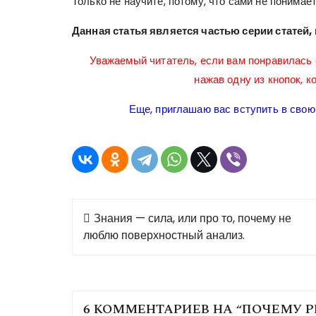
Только не научите, потому, что сами не понимаете
Данная статья является частью серии статей,
Уважаемый читатель, если вам понравилась с
нажав одну из кнопок, к
Еще, приглашаю вас вступить в свою 
Навигация
Знания — сила, или про то, почему не
по
люблю поверхностный анализ.
записям
6 КОММЕНТАРИЕВ НА “
ПОЧЕМУ Р