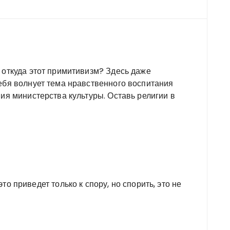
 откуда этот примитивизм? Здесь даже
ебя волнует тема нравственного воспитания
вия министерства культуры. Оставь религии в
это приведет только к спору, но спорить, это не