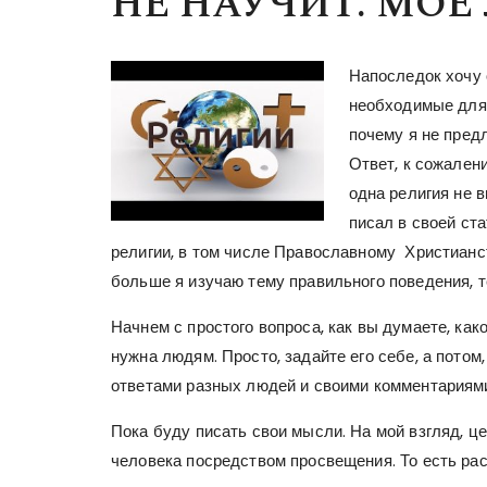
НЕ НАУЧИТ. МОЕ
Напоследок хочу о
необходимые для 
почему я не пред
Ответ, к сожален
одна религия не 
писал в своей ста
религии, в том числе Православному Христианст
больше я изучаю тему правильного поведения, 
Начнем с простого вопроса, как вы думаете, как
нужна людям. Просто, задайте его себе, а пото
ответами разных людей и своими комментариям
Пока буду писать свои мысли. На мой взгляд, ц
человека посредством просвещения. То есть расс