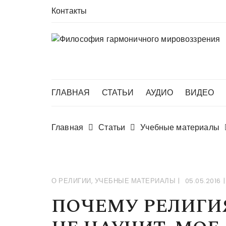
Перейти
Контакты
в
комменты
ГЛАВНАЯ
СТАТЬИ
АУДИО
ВИДЕО
Главная
Статьи
Учебные материалы
О РЕЛИГИИ
,
УЧЕБНЫЕ МАТЕРИАЛЫ
05.05.2016
ПОЧЕМУ РЕЛИГИ