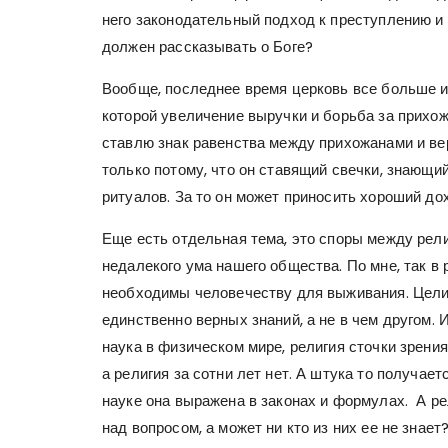
него законодательный подход к преступлению и 
должен рассказывать о Боге?
Вообще, последнее время церковь все больше 
которой увеличение выручки и борьба за прихож
ставлю знак равенства между прихожанами и в
только потому, что он ставящий свечки, знающ
ритуалов. За то он может приносить хороший дох
Еще есть отдельная тема, это споры между рели
недалекого ума нашего общества. По мне, так в
необходимы человечеству для выживания. Цели 
единственно верных знаний, а не в чем другом. 
наука в физическом мире, религия сточки зрени
а религия за сотни лет нет. А штука то получаетс
науке она выражена в законах и формулах. А ре
над вопросом, а может ни кто из них ее не знает