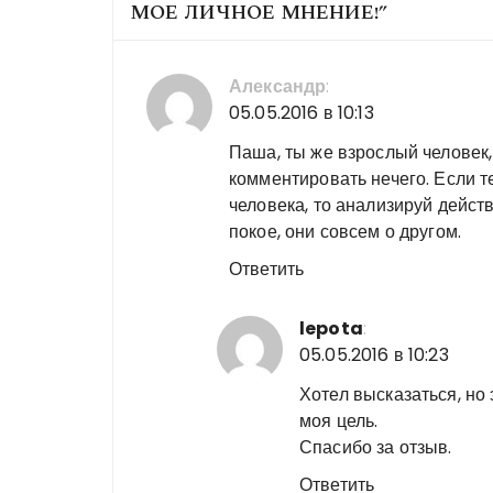
МОЕ ЛИЧНОЕ МНЕНИЕ!
”
Александр
:
05.05.2016 в 10:13
Паша, ты же взрослый человек,
комментировать нечего. Если т
человека, то анализируй дейст
покое, они совсем о другом.
Ответить
lepota
:
05.05.2016 в 10:23
Хотел высказаться, но 
моя цель.
Спасибо за отзыв.
Ответить