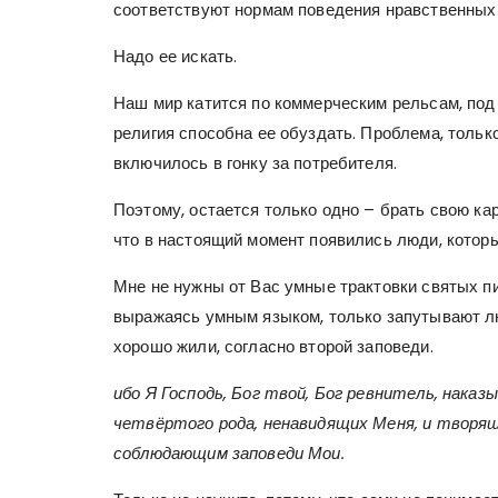
соответствуют нормам поведения нравственных 
Надо ее искать.
Наш мир катится по коммерческим рельсам, под
религия способна ее обуздать. Проблема, только в
включилось в гонку за потребителя.
Поэтому, остается только одно – брать свою ка
что в настоящий момент появились люди, которы
Мне не нужны от Вас умные трактовки святых пи
выражаясь умным языком, только запутывают лю
хорошо жили, согласно второй заповеди.
ибо Я Господь, Бог твой, Бог ревнитель, нака
четвёртого рода, ненавидящих Меня, и творя
соблюдающим заповеди Мои.