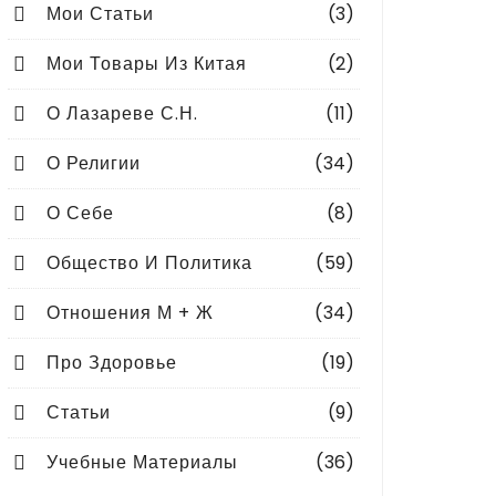
Мои Статьи
(3)
Мои Товары Из Китая
(2)
О Лазареве С.Н.
(11)
О Религии
(34)
О Себе
(8)
Общество И Политика
(59)
Отношения М + Ж
(34)
Про Здоровье
(19)
Статьи
(9)
Учебные Материалы
(36)