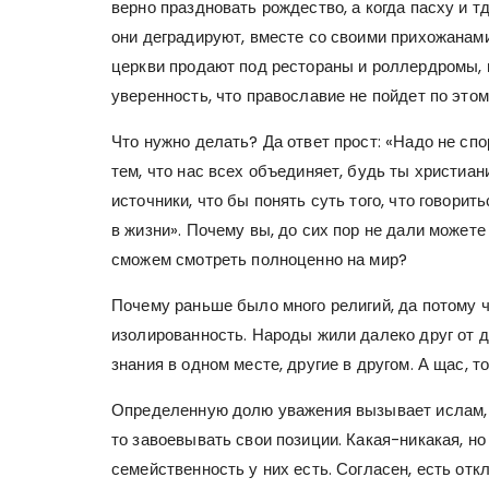
верно праздновать рождество, а когда пасху и тд
они деградируют, вместе со своими прихожанами
церкви продают под рестораны и роллердромы, п
уверенность, что православие не пойдет по этом
Что нужно делать? Да ответ прост: «Надо не спо
тем, что нас всех объединяет, будь ты христиан
источники, что бы понять суть того, что говори
в жизни». Почему вы, до сих пор не дали можете
сможем смотреть полноценно на мир?
Почему раньше было много религий, да потому
изолированность. Народы жили далеко друг от 
знания в одном месте, другие в другом. А щас, т
Определенную долю уважения вызывает ислам, п
то завоевывать свои позиции. Какая-никакая, но
семейственность у них есть. Согласен, есть отк