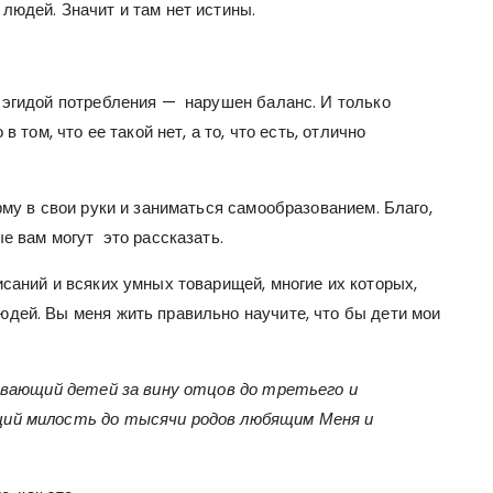
людей. Значит и там нет истины.
 эгидой потребления — нарушен баланс. И только
 том, что ее такой нет, а то, что есть, отлично
рму в свои руки и заниматься самообразованием. Благо,
е вам могут это рассказать.
саний и всяких умных товарищей, многие их которых,
дей. Вы меня жить правильно научите, что бы дети мои
зывающий детей за вину отцов до третьего и
щий милость до тысячи родов любящим Меня и