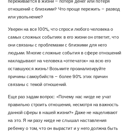
переживается в жизни – потеря денег или потеря
отношений с близкими? Что проще пережить – развод
или увольнение?
Уверен на все 100%, что спроси любого человека о
самых сложных событиях в его жизни он ответит, что
они связаны с проблемами с близкими для него
людьми. Многие сложные события в сфере отношений
накладывают на человека «отпечаток» на всю его
оставшуюся жизнь! Возьмите проанализируйте
причины самоубийств – более 90% этих причин
связаны с темой отношений.
Еще раз задам вопрос: «Почему нас нигде не учат
правильно строить отношения, несмотря на важность
данной сферы в нашей жизни?» Даже не нацеливают
на это. Я ни разу нигде не слышал наставления
ребенку о том, что он вырастит и у него должна быть