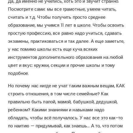
Да, да именно не учились, хоть это и звучит странно.
Посмотрите сами: мы все грамотные, умеем читать,
считать и т.д. Чтобы получить просто среднее
образование, мы учимся 11 лет в школе. Чтобы освоить
простую профессию, все равно надо учиться, сдавать
экзамены, практиковаться и так далее. А еще заметьте,
у нас помимо школы есть еще куча всяких
инструментов дополнительного образования на любой
цвет и вкус: кружки, секции и прочие школы и тому
подобное.
Но почему нас нигде не учат таким важным вещам, КАК
строить отношения, в том числе семейные? Как
правильно быть папой, мамой, бабушкой, дедушкой,
ребенком? Какими знаниями и навыками надо
обладать, чтобы всё получалось. У нас все это как-то
по наитию — придумывай, как знаешь… А то, что потом