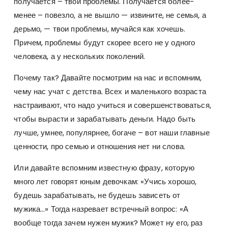
получается – твои проблемы. Получается более-
менее – повезло, а не вышло — извините, не семья, а
дерьмо, — твои проблемы, мучайся как хочешь.
Причем, проблемы будут скорее всего не у одного
человека, а у нескольких поколений.
Почему так? Давайте посмотрим на нас и вспомним,
чему нас учат с детства. Всех и маленького возраста
настраивают, что надо учиться и совершенствоваться,
чтобы вырасти и зарабатывать деньги. Надо быть
лучше, умнее, популярнее, богаче – вот наши главные
ценности, про семью и отношения нет ни слова.
Или давайте вспомним известную фразу, которую
много лет говорят юным девочкам: «Учись хорошо,
будешь зарабатывать, не будешь зависеть от
мужика…» Тогда назревает встречный вопрос: «А
вообще тогда зачем нужен мужик? Может ну его, раз