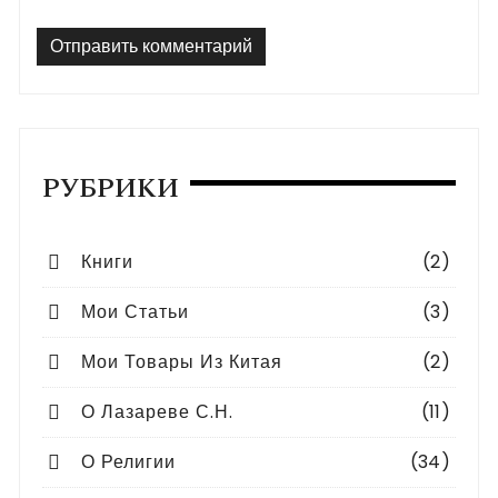
РУБРИКИ
Книги
(2)
Мои Статьи
(3)
Мои Товары Из Китая
(2)
О Лазареве С.Н.
(11)
О Религии
(34)