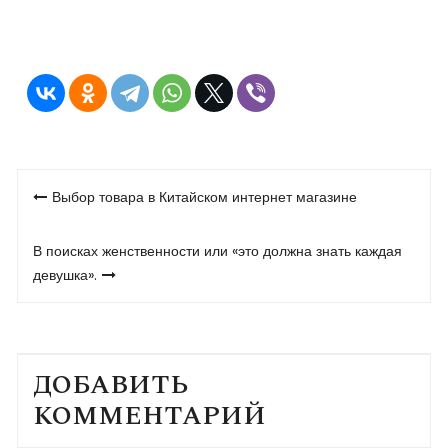
Навигация
Выбор товара в Китайском интернет магазине
по
записям
В поисках женственности или «это должна знать каждая
девушка».
ДОБАВИТЬ
КОММЕНТАРИЙ