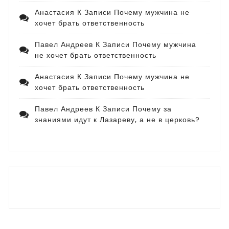
Анастасия
К Записи
Почему мужчина не
хочет брать ответственность
Павел Андреев
К Записи
Почему мужчина
не хочет брать ответственность
Анастасия
К Записи
Почему мужчина не
хочет брать ответственность
Павел Андреев
К Записи
Почему за
знаниями идут к Лазареву, а не в церковь?