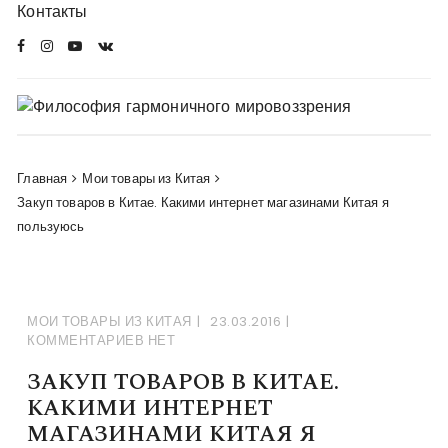
Перейти
Контакты
в
комменты
Главная
Мои товары из Китая
Закуп товаров в Китае. Какими интернет магазинами Китая я
пользуюсь
МОИ ТОВАРЫ ИЗ КИТАЯ
23.03.2016
КОММЕНТАРИЕВ НЕТ
ЗАКУП ТОВАРОВ В КИТАЕ.
КАКИМИ ИНТЕРНЕТ
МАГАЗИНАМИ КИТАЯ Я