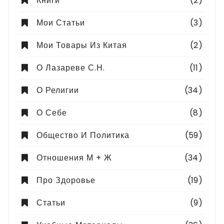
Книги
(2)
Мои Статьи
(3)
Мои Товары Из Китая
(2)
О Лазареве С.Н.
(11)
О Религии
(34)
О Себе
(8)
Общество И Политика
(59)
Отношения М + Ж
(34)
Про Здоровье
(19)
Статьи
(9)