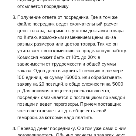
отсылается посреднику.
Получение ответа от посредника. Где в том же
файле посредник ведет окончательный расчет
цены товара, например с учетом доставки товара
по Китаю, возможным изменением цены из-за
разных размеров или цветов товара. Так же он
учитывает свою комиссию за проделанную работу.
Комиссия может быть от 10% до 20% в
зависимости от трудоемкости и общей суммы
заказа. Одно дело выкупить 1 позицию в размере
100 единиц, на сумму 15000р. или обрабатывать
заявку на 20 позиций, в обще сложности на 5000
р. Для понимая процесса рассказываю что,
посредник связывается с поставщиком по каждой
позиции и ведет переговоры. Причем поставщик
часто не отвечает и т.д. в обще есть свой
геморрой, за который надо платить.
Перевод денег посреднику. О этом уже сами с ним
договариваетесь. Обычно расчеты в заявках идут