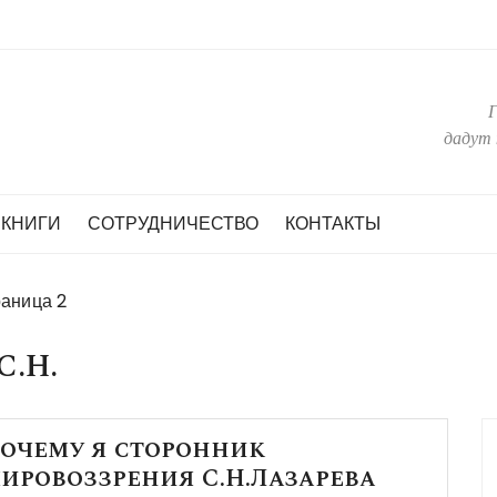
дадут 
КНИГИ
СОТРУДНИЧЕСТВО
КОНТАКТЫ
аница 2
С.Н.
очему я сторонник
ировоззрения С.Н.Лазарева