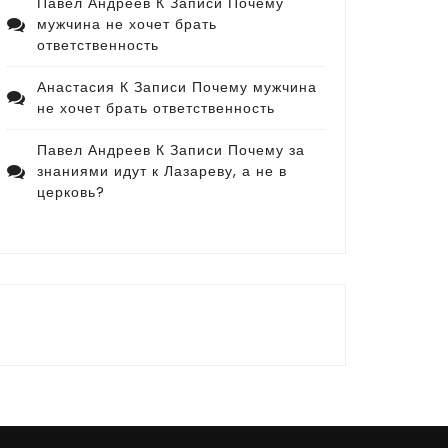
Павел Андреев
К Записи
Почему
мужчина не хочет брать
ответственность
Анастасия
К Записи
Почему мужчина
не хочет брать ответственность
Павел Андреев
К Записи
Почему за
знаниями идут к Лазареву, а не в
церковь?