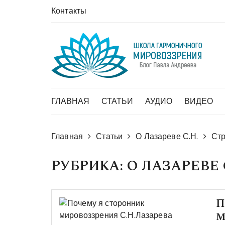
Перейти
Контакты
в
комменты
ГЛАВНАЯ
СТАТЬИ
АУДИО
ВИДЕО
Главная
Статьи
О Лазареве С.Н.
Стр
РУБРИКА:
О ЛАЗАРЕВЕ 
П
м