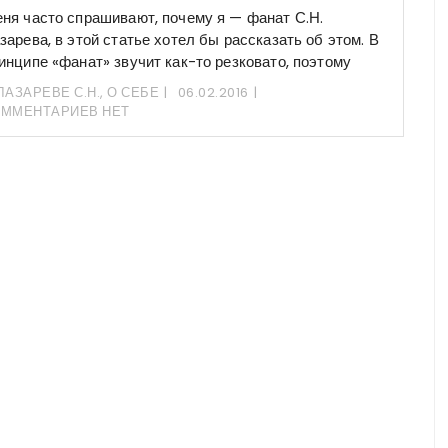
ня часто спрашивают, почему я — фанат С.Н.
зарева, в этой статье хотел бы рассказать об этом. В
инципе «фанат» звучит как-то резковато, поэтому
ЛАЗАРЕВЕ С.Н.
,
О СЕБЕ
06.02.2016
ОММЕНТАРИЕВ НЕТ