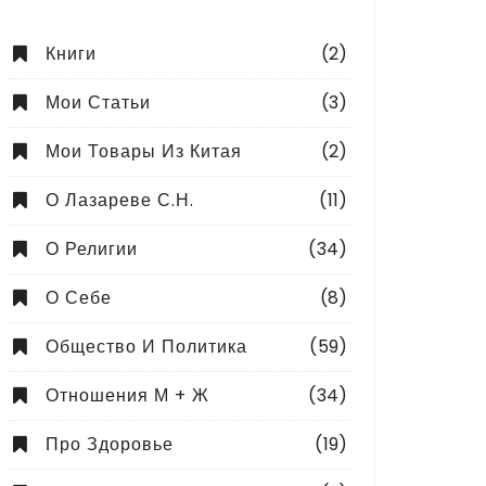
Книги
(2)
Мои Статьи
(3)
Мои Товары Из Китая
(2)
О Лазареве С.Н.
(11)
О Религии
(34)
О Себе
(8)
Общество И Политика
(59)
Отношения М + Ж
(34)
Про Здоровье
(19)