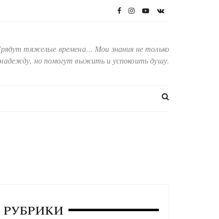
Грядут тяжелые времена… Мои знания не только
надежду, но помогут выжить и успокоить душу.
РУБРИКИ