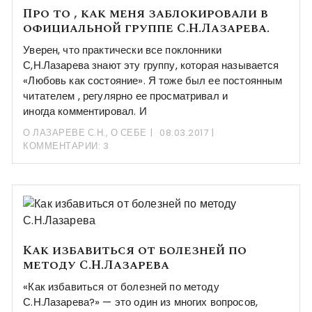
Про то , как меня заблокировали в
официальной группе С.Н.Лазарева.
Уверен, что практически все поклонники
С,Н.Лазарева знают эту группу, которая называется
«Любовь как состояние». Я тоже был ее постоянным
читателем , регулярно ее просматривал и
иногда комментировал. И
О ЛАЗАРЕВЕ С.Н.
,
О СЕБЕ
08.03.2017
КОММЕНТАРИИ: 3
Как избавиться от болезней по
методу С.Н.Лазарева
«Как избавиться от болезней по методу
С.Н.Лазарева?» — это один из многих вопросов,