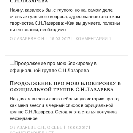
С.Н.Лазарева
Начну, казалось бы ,с глупого, но на, самом деле,
очень актуального вопроса, адресованного знатокам
творчества С.Н.Лазарева: «Как вы думаете, полезны
ли его знания, необходимо
О ЛАЗАРЕВЕ С.Н.
18.03.2017
КОММЕНТАРИИ: 1
Продолжение про мою блокировку в
официальной группе С.Н.Лазарева
На днях я выложи свою небольшую историю про то,
как меня внесли в черный список в официальной
группе С.Н.Лазарева. Сегодня эта статья получила
неожиданное
О ЛАЗАРЕВЕ С.Н.
,
О СЕБЕ
18.03.2017