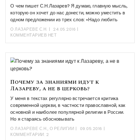
О чем пишет С.Н.Лазарев? Я думаю, главную мысль,
которую он хочет до нас донести, можно уместить в
одном предложении из трех слов: «Надо любить
О ЛАЗАРЕВЕ С.Н.
24.05.2016
КОММЕНТАРИЕВ НЕТ
Почему за знаниями идут к
Лазареву, а не в церковь?
У меня в текстах регулярно встречается критика
современной церкви, в частности православной, как
основной и наиболее популярной религии в России.
Но я стараясь обосновывать
О ЛАЗАРЕВЕ С.Н.
,
О РЕЛИГИИ
09.05.2016
КОММЕНТАРИИ: 2