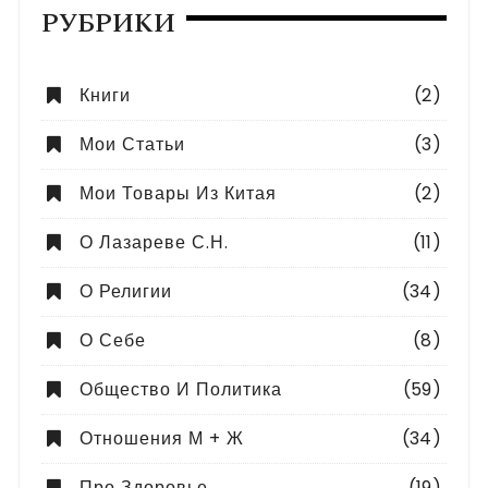
РУБРИКИ
Книги
(2)
Мои Статьи
(3)
Мои Товары Из Китая
(2)
О Лазареве С.Н.
(11)
О Религии
(34)
О Себе
(8)
Общество И Политика
(59)
Отношения М + Ж
(34)
Про Здоровье
(19)