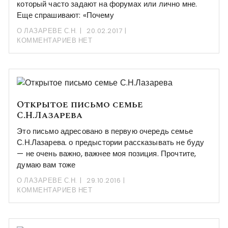
который часто задают на форумах или лично мне.
Еще спрашивают: «Почему
О ЛАЗАРЕВЕ С.Н.
20.02.2017
КОММЕНТАРИЕВ НЕТ
Открытое письмо семье
С.Н.Лазарева
Это письмо адресовано в первую очередь семье
С.Н.Лазарева. о предыстории рассказывать не буду
— не очень важно, важнее моя позиция. Прочтите,
думаю вам тоже
О ЛАЗАРЕВЕ С.Н.
29.10.2016
КОММЕНТАРИЕВ НЕТ