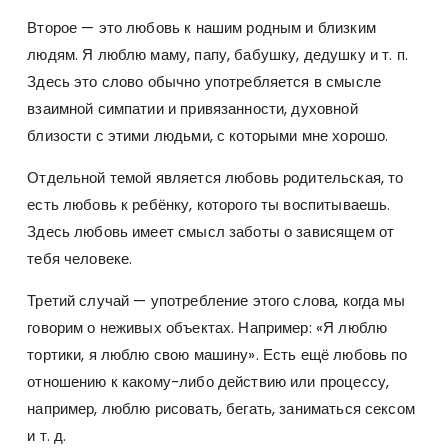
Второе — это любовь к нашим родным и близким
людям. Я люблю маму, папу, бабушку, дедушку и т. п.
Здесь это слово обычно употребляется в смысле
взаимной симпатии и привязанности, духовной
близости с этими людьми, с которыми мне хорошо.
Отдельной темой является любовь родительская, то
есть любовь к ребёнку, которого ты воспитываешь.
Здесь любовь имеет смысл заботы о зависящем от
тебя человеке.
Третий случай — употребление этого слова, когда мы
говорим о неживых объектах. Например: «Я люблю
тортики, я люблю свою машину». Есть ещё любовь по
отношению к какому-либо действию или процессу,
например, люблю рисовать, бегать, заниматься сексом
и т. д.