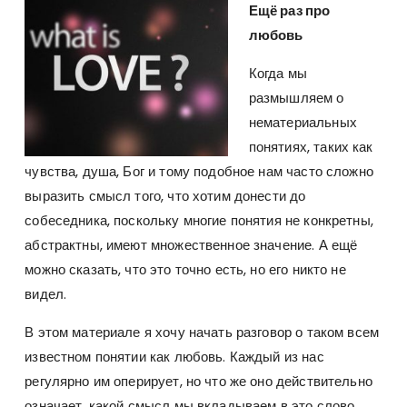
Ещё раз про
любовь
Когда мы
размышляем о
нематериальных
понятиях, таких как
чувства, душа, Бог и тому подобное нам часто сложно
выразить смысл того, что хотим донести до
собеседника, поскольку многие понятия не конкретны,
абстрактны, имеют множественное значение. А ещё
можно сказать, что это точно есть, но его никто не
видел.
В этом материале я хочу начать разговор о таком всем
известном понятии как любовь. Каждый из нас
регулярно им оперирует, но что же оно действительно
означает, какой смысл мы вкладываем в это слово,