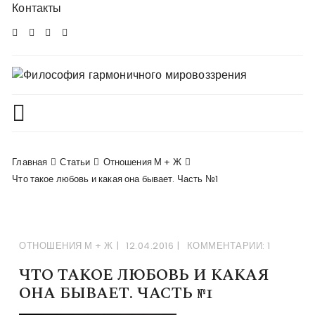
Перейти
Контакты
в
комменты
Главная
Статьи
Отношения М + Ж
Что такое любовь и какая она бывает. Часть №1
ОТНОШЕНИЯ М + Ж
12.04.2016
КОММЕНТАРИИ: 1
ЧТО ТАКОЕ ЛЮБОВЬ И КАКАЯ
ОНА БЫВАЕТ. ЧАСТЬ №1