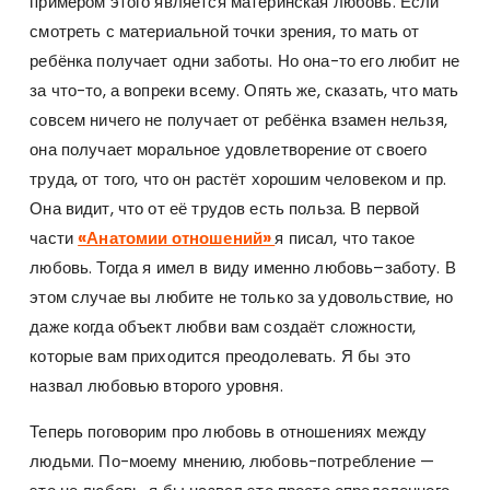
примером этого является материнская любовь. Если
смотреть с материальной точки зрения, то мать от
ребёнка получает одни заботы. Но она-то его любит не
за что-то, а вопреки всему. Опять же, сказать, что мать
совсем ничего не получает от ребёнка взамен нельзя,
она получает моральное удовлетворение от своего
труда, от того, что он растёт хорошим человеком и пр.
Она видит, что от её трудов есть польза. В первой
части
«Анатомии отношений»
я писал, что такое
любовь. Тогда я имел в виду именно любовь–заботу. В
этом случае вы любите не только за удовольствие, но
даже когда объект любви вам создаёт сложности,
которые вам приходится преодолевать. Я бы это
назвал любовью второго уровня.
Теперь поговорим про любовь в отношениях между
людьми. По-моему мнению, любовь-потребление —