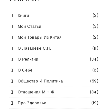
Книги
(2)
Мои Статьи
(3)
Мои Товары Из Китая
(2)
О Лазареве С.Н.
(11)
О Религии
(34)
О Себе
(8)
Общество И Политика
(59)
Отношения М + Ж
(34)
Про Здоровье
(19)