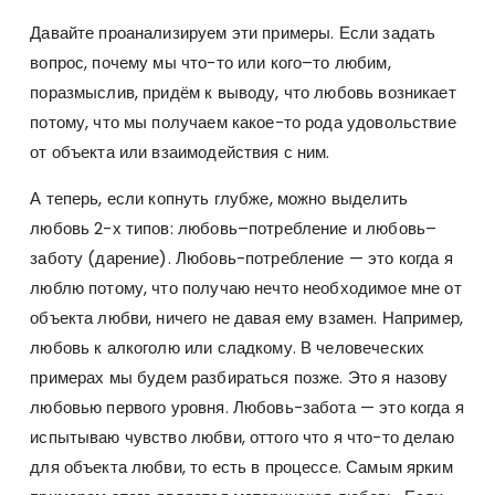
Давайте проанализируем эти примеры. Если задать
вопрос, почему мы что-то или кого–то любим,
поразмыслив, придём к выводу, что любовь возникает
потому, что мы получаем какое-то рода удовольствие
от объекта или взаимодействия с ним.
А теперь, если копнуть глубже, можно выделить
любовь 2-х типов: любовь–потребление и любовь–
заботу (дарение). Любовь-потребление — это когда я
люблю потому, что получаю нечто необходимое мне от
объекта любви, ничего не давая ему взамен. Например,
любовь к алкоголю или сладкому. В человеческих
примерах мы будем разбираться позже. Это я назову
любовью первого уровня. Любовь-забота — это когда я
испытываю чувство любви, оттого что я что-то делаю
для объекта любви, то есть в процессе. Самым ярким