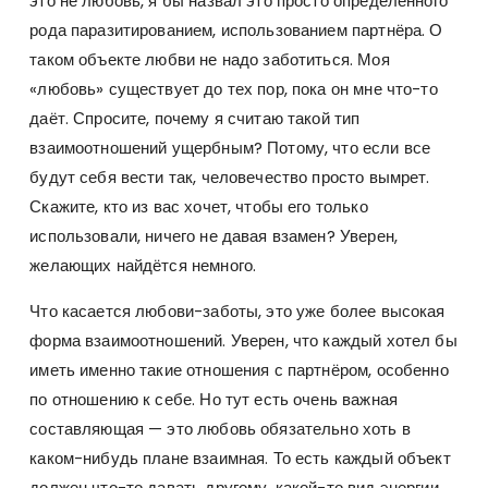
это не любовь, я бы назвал это просто определенного
рода паразитированием, использованием партнёра. О
таком объекте любви не надо заботиться. Моя
«любовь» существует до тех пор, пока он мне что-то
даёт. Спросите, почему я считаю такой тип
взаимоотношений ущербным? Потому, что если все
будут себя вести так, человечество просто вымрет.
Скажите, кто из вас хочет, чтобы его только
использовали, ничего не давая взамен? Уверен,
желающих найдётся немного.
Что касается любови-заботы, это уже более высокая
форма взаимоотношений. Уверен, что каждый хотел бы
иметь именно такие отношения с партнёром, особенно
по отношению к себе. Но тут есть очень важная
составляющая — это любовь обязательно хоть в
каком-нибудь плане взаимная. То есть каждый объект
должен что-то давать другому, какой-то вид энергии.