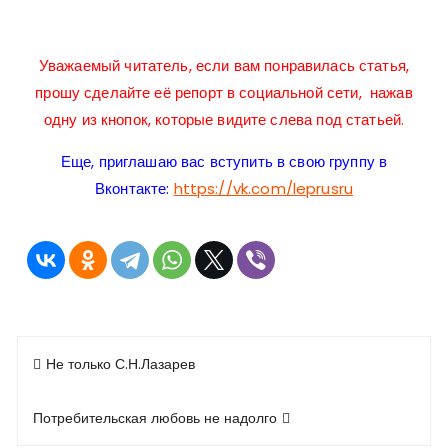
Уважаемый читатель, если вам понравилась статья,
прошу сделайте её репорт в социальной сети, нажав
одну из кнопок, которые видите слева под статьей.
Еще, приглашаю вас вступить в свою группу в
Вконтакте:
https://vk.com/leprusru
Навигация
Не только С.Н.Лазарев
по
записям
Потребительская любовь не надолго