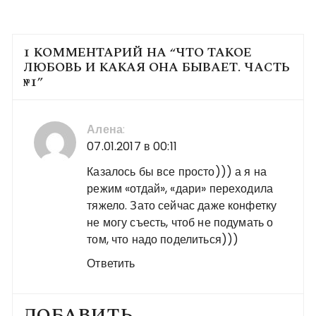
1 КОММЕНТАРИЙ НА “
ЧТО ТАКОЕ
ЛЮБОВЬ И КАКАЯ ОНА БЫВАЕТ. ЧАСТЬ
№1
”
Алена
:
07.01.2017 в 00:11
Казалось бы все просто))) а я на
режим «отдай», «дари» переходила
тяжело. Зато сейчас даже конфетку
не могу съесть, чтоб не подумать о
том, что надо поделиться)))
Ответить
ДОБАВИТЬ